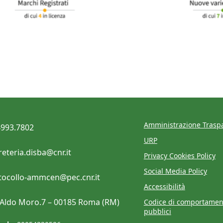
Amministrazione Trasp
4993.7802
URP
reteria.disba@cnr.it
Privacy Cookies Policy
Social Media Policy
tocollo-ammcen@pec.cnr.it
Accessibilità
e Aldo Moro.7 – 00185 Roma (RM)
Codice di comportamen
pubblici