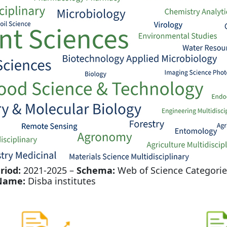
riod:
2021-2025 –
Schema:
Web of Science Categorie
Name:
Disba institutes