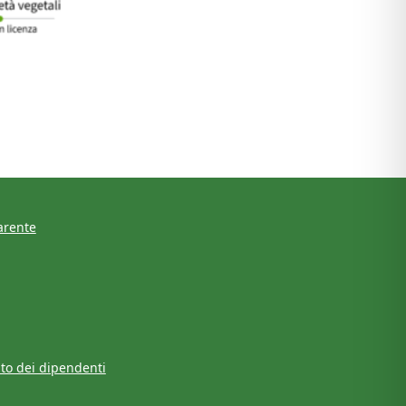
arente
to dei dipendenti