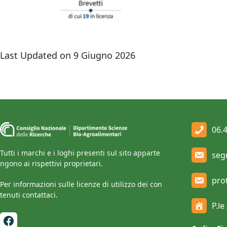
Last Updated on 9 Giugno 2026
06.
Tutti i marchi e i loghi presenti sul sito apparte
seg
ngono ai rispettivi proprietari.
pro
Per informazioni sulle licenze di utilizzo dei con
tenuti contattaci.
P.l
Facebook