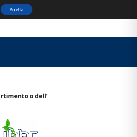
Accetta
CONFERENZA 2026
Pubblicazioni
Opportunità di lavoro
artimento o dell’